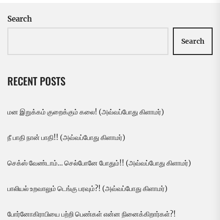
Search
Search
RECENT POSTS
மன இறுக்கம் குறைக்கும் கலை! (அவ்வப்போது கிளாமர்)
நீ பாதி நான் பாதி!! (அவ்வப்போது கிளாமர்)
செக்ஸ் வேண்டாம்… செல்போனே போதும்!! (அவ்வப்போது கிளாமர்)
பாலியல் உறவாலும் டெங்கு பரவும்?! (அவ்வப்போது கிளாமர்)
போர்னோகிராபியை பற்றி பெண்கள் என்ன நினைக்கிறார்கள்?!