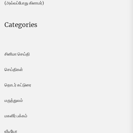
(அவ்வப்போது கிளாமர்)
Categories
சினிமா செய்தி
செய்திகள்
தொடர் கட்டுரை
மருத்துவம்
மகளிர் பக்கம்
வீடியோ