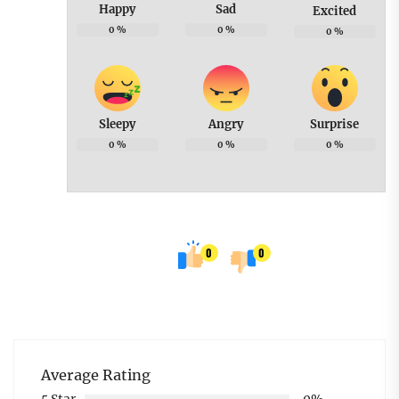
Happy
Sad
Excited
0
%
0
%
0
%
Sleepy
Angry
Surprise
0
%
0
%
0
%
0
0
Average Rating