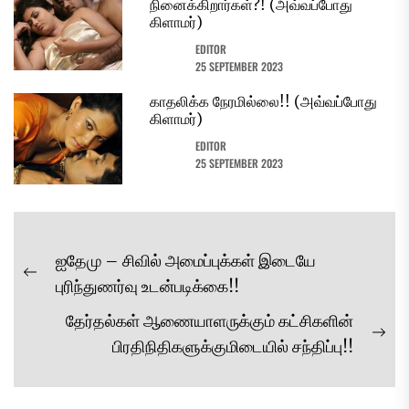
நினைக்கிறார்கள்?! (அவ்வப்போது
கிளாமர்)
EDITOR
25 SEPTEMBER 2023
காதலிக்க நேரமில்லை!! (அவ்வப்போது
கிளாமர்)
EDITOR
25 SEPTEMBER 2023
Post
ஐதேமு – சிவில் அமைப்புக்கள் இடையே
navigation
Previous
புரிந்துணர்வு உடன்படிக்கை!!
post:
தேர்தல்கள் ஆணையாளருக்கும் கட்சிகளின்
Ne
பிரதிநிதிகளுக்குமிடையில் சந்திப்பு!!
pos