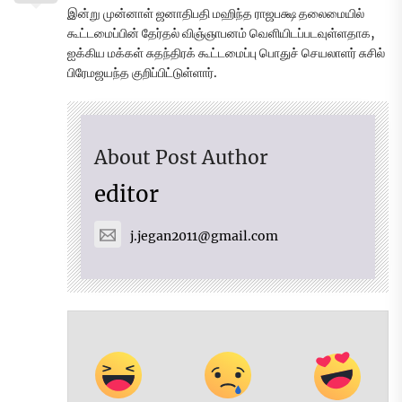
இன்று முன்னாள் ஜனாதிபதி மஹிந்த ராஜபக்ஷ தலைமையில்
கூட்டமைப்பின் தேர்தல் விஞ்ஞாபனம் வெளியிடப்படவுள்ளதாக,
ஐக்கிய மக்கள் சுதந்திரக் கூட்டமைப்பு பொதுச் செயலாளர் சுசில்
பிரேமஜயந்த குறிப்பிட்டுள்ளார்.
About Post Author
editor
j.jegan2011@gmail.com