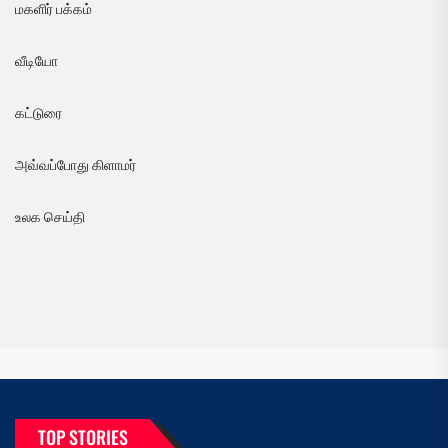
மகளிர் பக்கம்
வீடியோ
கட்டுரை
அவ்வப்போது கிளாமர்
உலக செய்தி
TOP STORIES