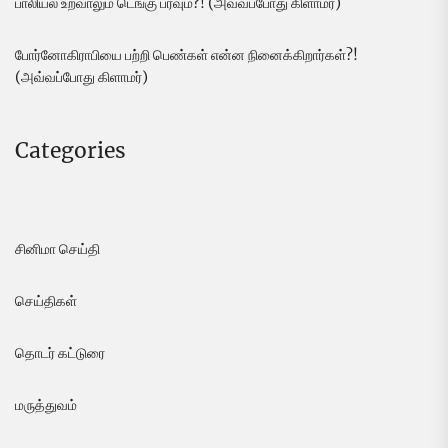
பாலியல் உறவாலும் டெங்கு பரவும்?! (அவ்வப்போது கிளாமர்)
போர்னோகிராபியை பற்றி பெண்கள் என்ன நினைக்கிறார்கள்?!
(அவ்வப்போது கிளாமர்)
Categories
சினிமா செய்தி
செய்திகள்
தொடர் கட்டுரை
மருத்துவம்