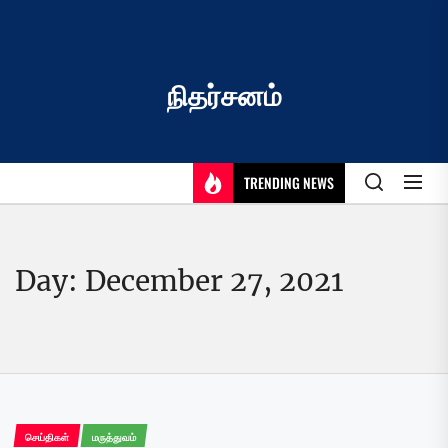
Skip
to
the
content
நிதர்சனம்
TRENDING NEWS
Day:
December 27, 2021
செய்திகள்
மருத்துவம்