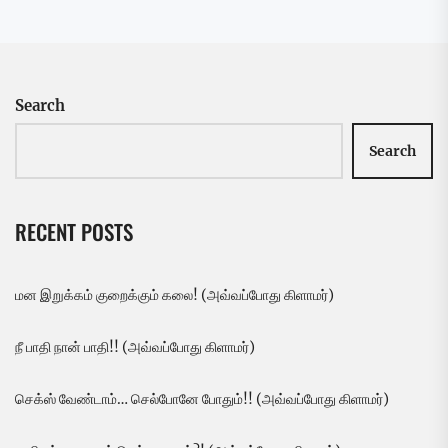
Search
Search
RECENT POSTS
மன இறுக்கம் குறைக்கும் கலை! (அவ்வப்போது கிளாமர்)
நீ பாதி நான் பாதி!! (அவ்வப்போது கிளாமர்)
செக்ஸ் வேண்டாம்… செல்போனே போதும்!! (அவ்வப்போது கிளாமர்)