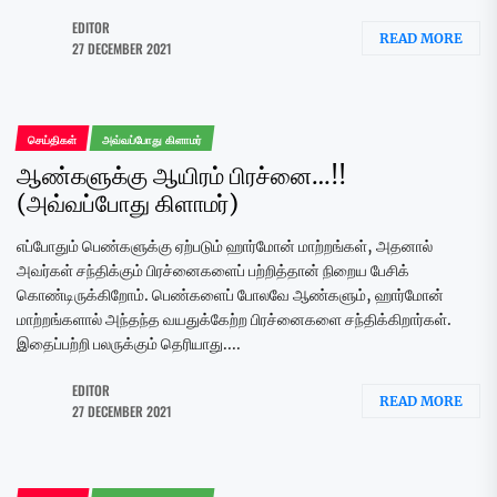
EDITOR
READ MORE
27 DECEMBER 2021
செய்திகள்
அவ்வப்போது கிளாமர்
ஆண்களுக்கு ஆயிரம் பிரச்னை…!!
(அவ்வப்போது கிளாமர்)
எப்போதும் பெண்களுக்கு ஏற்படும் ஹார்மோன் மாற்றங்கள், அதனால்
அவர்கள் சந்திக்கும் பிரச்னைகளைப் பற்றித்தான் நிறைய பேசிக்
கொண்டிருக்கிறோம். பெண்களைப் போலவே ஆண்களும், ஹார்மோன்
மாற்றங்களால் அந்தந்த வயதுக்கேற்ற பிரச்னைகளை சந்திக்கிறார்கள்.
இதைப்பற்றி பலருக்கும் தெரியாது....
EDITOR
READ MORE
27 DECEMBER 2021