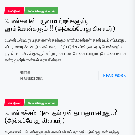
செய்திகள்
அவ்வப்போது கிளாமர்
பெண்களின் பருவ மாற்றங்களும்,
ஹார்மோன்களும் !! (அவ்வப்போது கிளாமர்)
உடலின் பல்வேறு பகுதிகளில் சுரக்கும் ஹார்மோன்கள் தான் உடல் எப்போது,
எப்படி வளர வேண்டும் என்பதை கட்டுபடுத்துகின்றன. ஒரு பெண்ணுக்கு
முதல் மாதவிலக்குக்குச் சற்று முன் ஈஸ்ட்ரோஜன் மற்றும் புரோஜெஸ்டீரான்
என்ற ஹார்மோன்கள் சுரக்கின்றன....
EDITOR
READ MORE
14 AUGUST 2020
செய்திகள்
அவ்வப்போது கிளாமர்
பெண் உச்சம் அடைதல் ஏன் தாமதமாகிறது..?
(அவ்வப்போது கிளாமர்)
ஆணைவிட பெண்ணுக்குக் கலவி உச்சம் தாமதப்படுகிறது என்பதற்கு