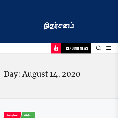
Skip
to
the
content
நிதர்சனம்
TRENDING NEWS
Day:
August 14, 2020
செய்திகள்
வீடியோ