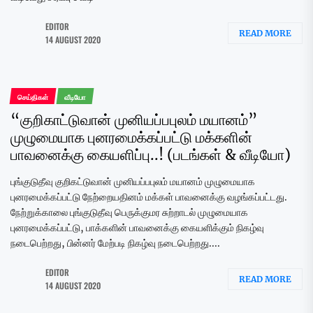
EDITOR
READ MORE
14 AUGUST 2020
செய்திகள்
வீடியோ
“குறிகாட்டுவான் முனியப்பபுலம் மயானம்”
முழுமையாக புனரமைக்கப்பட்டு மக்களின்
பாவனைக்கு கையளிப்பு..! (படங்கள் & வீடியோ)
புங்குடுதீவு குறிகட்டுவான் முனியப்பபுலம் மயானம் முழுமையாக
புனரமைக்கப்பட்டு நேற்றையதினம் மக்கள் பாவனைக்கு வழங்கப்பட்டது.
நேற்றுக்காலை புங்குடுதீவு பெருக்குமர சுற்றாடல் முழுமையாக
புனரமைக்கப்பட்டு, பாக்களின் பாவனைக்கு கையளிக்கும் நிகழ்வு
நடைபெற்றது, பின்னர் மேற்படி நிகழ்வு நடைபெற்றது....
EDITOR
READ MORE
14 AUGUST 2020