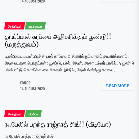
14 AUGUST 2020
செய்திகள்
மருத்துவம்
தாய்ப்பால் சுரப்பை அதிகரிக்கும் பூண்டு!!
(மருத்துவம்)
பூண்டுடை பயன்படுத்தி பால் சுரப்பை அதிகரிக்கும் பானம் தயாரிக்கலாம்.
தேவையான பொருட்கள்: பூண்டு, பால், தேன். அரை டம்ளர் பாலில், 5 பூண்டு
பல் போட்டு கொதிக்க வைக்கவும். இதில், தேன் சேர்த்து காலை,...
EDITOR
READ MORE
14 AUGUST 2020
செய்திகள்
வீடியோ
ரஃபேலில் பறந்த ராஜ்நாத் சிங்!! (வீடியோ)
ரஃபேலில் பறந்த ராஜ்நாத் சிங்