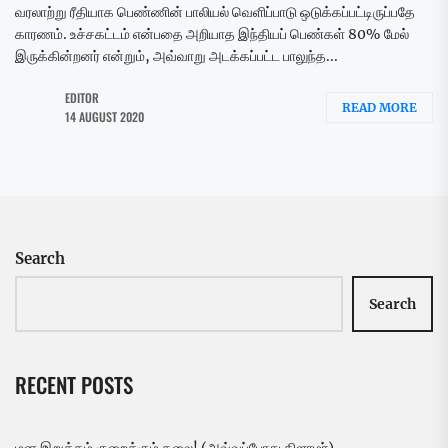
வரலாற்று ரீதியாக பெண்ணின் பாலியல் வெளிப்பாடு ஒடுக்கப்பட்டிருப்பதே
காரணம். உச்சகட்டம் என்பதை அறியாத இந்தியப் பெண்கள் 80% மேல்
இருக்கின்றனர் என்றும், அவ்வாறு அடக்கப்பட்ட பாலுந்த...
EDITOR
READ MORE
14 AUGUST 2020
Search
Search
RECENT POSTS