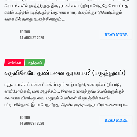
அப்படங்களில் நடித்திருந்த இரு குட்டீஸ்கள் பற்றியும் சேர்த்தே பேசப்பட்டது.
பிகில் படத்தில் நடித்திருந்த ப்ரஜுனா சாரா, விஜய்க்கு ஈடுகொடுக்கும்
வகையில் தனது நடனத்தினாலும்,...
EDITOR
READ MORE
14 AUGUST 2020
செய்திகள்
மருத்துவம்
கருவிலேயே தண்டனை தரலாமா? (மருத்துவம்)
மது... மயக்கம் என்ன? டாக்டர் ஷாம் உடற்பயிற்சி, உணவுக்கட்டுப்பாடு,
ஹார்மோன்கள், மன அழுத்தம்... இவை அனைத்துமே பெண்களுக்குச்
சவாலாக விளங்குபவை. மதுவும் பெண்கள் விஷயத்தில் சவால்
பட்டியலில்தான் இடம் பெறுகிறது. ஆண்களுக்கு எந்தப் பிரச்னையையும்...
EDITOR
READ MORE
14 AUGUST 2020