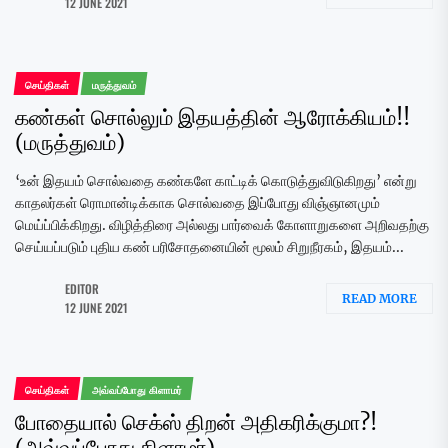
12 JUNE 2021
செய்திகள்
மருத்துவம்
கண்கள் சொல்லும் இதயத்தின் ஆரோக்கியம்!!
(மருத்துவம்)
‘உன் இதயம் சொல்வதை கண்களே காட்டிக் கொடுத்துவிடுகிறது’ என்று
காதலர்கள் ரொமான்டிக்காக சொல்வதை இப்போது விஞ்ஞானமும்
மெய்ப்பிக்கிறது. விழித்திரை அல்லது பார்வைக் கோளாறுகளை அறிவதற்கு
செய்யப்படும் புதிய கண் பரிசோதனையின் மூலம் சிறுநீரகம், இதயம்...
EDITOR
READ MORE
12 JUNE 2021
செய்திகள்
அவ்வப்போது கிளாமர்
போதையால் செக்ஸ் திறன் அதிகரிக்குமா?!
(அவ்வப்போது கிளாமர்)