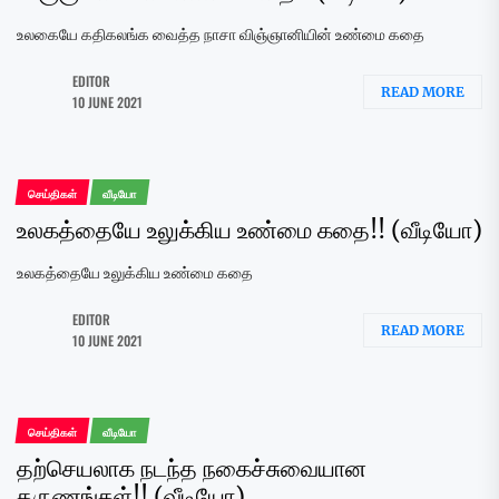
உலகையே கதிகலங்க வைத்த நாசா விஞ்ஞானியின் உண்மை கதை
EDITOR
READ MORE
10 JUNE 2021
செய்திகள்
வீடியோ
உலகத்தையே உலுக்கிய உண்மை கதை!! (வீடியோ)
உலகத்தையே உலுக்கிய உண்மை கதை
EDITOR
READ MORE
10 JUNE 2021
செய்திகள்
வீடியோ
தற்செயலாக நடந்த நகைச்சுவையான
தருணங்கள்!! (வீடியோ)