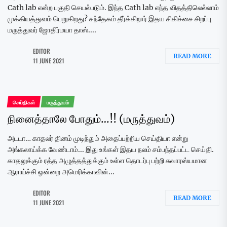
Cath lab என்ற பகுதி செயல்படும். இந்த Cath lab எந்த விதத்திலெல்லாம்
முக்கியத்துவம் பெறுகிறது? சந்தேகம் தீர்க்கிறார் இதய சிகிச்சை சிறப்பு
மருத்துவர் ஜோதிர்மயா தாஸ்....
EDITOR
READ MORE
11 JUNE 2021
செய்திகள்
மருத்துவம்
நினைத்தாலே போதும்…!! (மருத்துவம்)
அடடா… காதலர் தினம் முடிந்தும் அதைப்பற்றிய செய்தியா என்று
அங்கலாய்க்க வேண்டாம்... இது உங்கள் இதய நலம் சம்பந்தப்பட்ட செய்தி.
காதலுக்கும் ரத்த அழுத்தத்துக்கும் உள்ள தொடர்பு பற்றி சுவாரஸ்யமான
ஆராய்ச்சி ஒன்றை அமெரிக்காவின்...
EDITOR
READ MORE
11 JUNE 2021