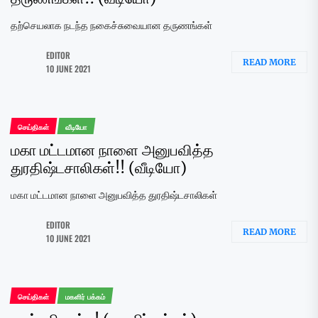
தற்செயலாக நடந்த நகைச்சுவையான தருணங்கள்
EDITOR
READ MORE
10 JUNE 2021
செய்திகள்
வீடியோ
மகா மட்டமான நாளை அனுபவித்த
துரதிஷ்டசாலிகள்!! (வீடியோ)
மகா மட்டமான நாளை அனுபவித்த துரதிஷ்டசாலிகள்
EDITOR
READ MORE
10 JUNE 2021
செய்திகள்
மகளிர் பக்கம்