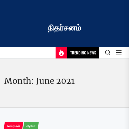
Skip
to
the
content
நிதர்சனம்
TRENDING NEWS
Month:
June 2021
செய்திகள்
வீடியோ