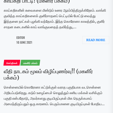
காய்கறி பாட்டி! (மகளிர் பக்கம்)
காய்கறிகளின் சுவைகளை மீண்டும் உணர ஆரம்பித்திருக்கிறோம். வாங்கி
குவித்த காய்கறிகளைக் குளிர்சாதனப் பெட்டியில் போட்டு வைத்து
இத்தனை நாட்கள் புழங்கி வந்தோம். இந்த கொரோனா காலத்தில், குளிர்
சாதன கடைகளில் காய் வாங்குவதைத் தவிர்த்து,...
EDITOR
READ MORE
10 JUNE 2021
செய்திகள்
மகளிர் பக்கம்
வீதி நாடகம் மூலம் விழிப்புணர்வு!! (மகளிர்
பக்கம்)
சென்னையில் கொரோனா கட்டுக்குள் வராத பகுதியாக வடசென்னை
அறியப்படுகிறது. கடும் உழைப்பைச் செலுத்தும் எளிய மக்கள் வசிக்கும்
பகுதி என்பதோடு, அவர்களது குடியிருப்புகள் மிக நெருக்கமாய்
அமைந்திருப்பதும் ஒரு காரணம். பெரும்பாலான குடியிருப்புகள் போதிய...