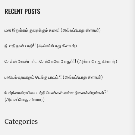
RECENT POSTS
மன இறுக்கம் குறைக்கும் கலை! (அவ்வப்போது கிளாமர்)
நீ பாதி நான் பாதி!! (அவ்வப்போது கிளாமர்)
செக்ஸ் வேண்டாம்… செல்போனே போதும்!! (அவ்வப்போது கிளாமர்)
பாலியல் உறவாலும் டெங்கு பரவும்?! (அவ்வப்போது கிளாமர்)
போர்னோகிராபியை பற்றி பெண்கள் என்ன நினைக்கிறார்கள்?!
(அவ்வப்போது கிளாமர்)
Categories