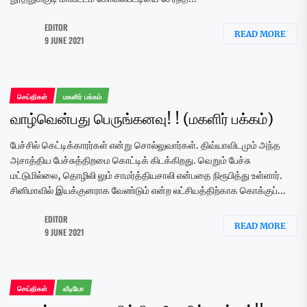
EDITOR
READ MORE
9 JUNE 2021
செய்திகள்
மகளிர் பக்கம்
வாழ்வென்பது பெருங்கனவு! ! (மகளிர் பக்கம்)
பேச்சில் கெட்டிக்காரர்கள் என்று சொல்லுவார்கள். திவ்யாவிடமும் அந்த
அசாத்திய பேச்சுத்திறமை கொட்டிக் கிடக்கிறது. வெறும் பேச்சு
மட்டுமில்லை, தொழிலி லும் சாமர்த்தியசாலி என்பதை நிரூபித்து உள்ளார்.
சினிமாவில் இயக்குனராக வேண்டும் என்ற லட்சியத்திற்காக கொக்குப்...
EDITOR
READ MORE
9 JUNE 2021
செய்திகள்
வீடியோ