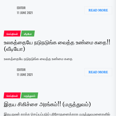
EDITOR
READ MORE
11 JUNE 2021
செய்திகள்
வீடியோ
உலகத்தையே நடுநடுங்க வைத்த உண்மை கதை!!
(வீடியோ)
உலகத்தையே நடுநடுங்க வைத்த உண்மை கதை
EDITOR
READ MORE
11 JUNE 2021
செய்திகள்
மருத்துவம்
இதய சிகிச்சை அரங்கம்!! (மருத்துவம்)
இதயநலன் காக்க செய்யப்படும் பரிசோதனைக்காக மருத்துவமனைகளில்