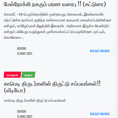
மேல்நோக்கி நகரும் மரண வரைபு !! (கட்டுரை)
கொவிட்-19 பெரும்தொற்றின் மூன்றாவது அலையால், இலங்கையில்
ஏற்பட்டுள்ள தாக்கம் குறித்த உண்மையான தரவுகள் மறைக்கப்படுகின்றன
என்றும், உயிரிழப்புகள் நிஜத்தில் இதைவிட அதிகமாக இருக்க வேண்டும்
என்றும் பல்வேறு கருத்துகள் முன்வைக்கப்பட்டு வருகின்றன. நாட்டில்,
கொரோனா...
EDITOR
READ MORE
9 JUNE 2021
செய்திகள்
வீடியோ
காமெடி திருடர்களின் திருட்டு சம்பவங்கள்!!
(வீடியோ)
காமெடி திருடர்களின் திருட்டு சம்பவங்கள்
EDITOR
READ MORE
9 JUNE 2021