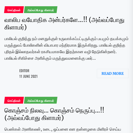
செய்திகள்
அவ்வப்போது கிளாமர்
வாலிப வயோதிக அன்பர்களே…!! (அவ்வப்போது
கிளாமர்)
பாலியல் குறித்து நம் மனதுக்குள் உருவாக்கப்பட்டிருக்கும் பயமும் தயக்கமும்
மருத்துவப் போலிகளின் வியாபார மந்திரமாக இருக்கிறது. பாலியல் குறித்த
புரிதல் இல்லாதவர்கள் ரகசியமாகவே இதற்கான வழி தேடுகின்றனர்.
பாலியல் சிகிச்சை அளிக்கும் மருத்துவமனைக்கு பலர்...
EDITOR
READ MORE
11 JUNE 2021
செய்திகள்
அவ்வப்போது கிளாமர்
கொஞ்சம் நிலவு… கொஞ்சம் நெருப்பு…!!
(அவ்வப்போது கிளாமர்)
பெண்கள் அணிகலன், உடை, ஒப்பனை என தன்னழகை மிளிரச் செய்ய