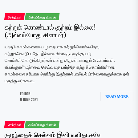
செய்திகள்
அவ்வப்போது கிளாமர்
கற்றுக் கொண்டால் குற்றம் இல்லை!
(அவ்வப்போது கிளாமர்)
யாரும் காமக்கலையை முறையாக கற்றுக்கொள்வதோ,
கற்றுக்கொடுப்பதோ இல்லை. விலங்குகளுக்கு யார்
சொல்லிக்கொடுக்கிறார்கள் என்று விதண்டாவாதம் பேசுவார்கள்.
விலங்குகள் மற்றவை செய்வதை பார்த்தே கற்றுக்கொள்கின்றன.
காமக்கலை சரியாக தெரிந்து இருந்தால் பாலியல் பிரச்னைகளுக்காக ஏன்
மருத்துவர்களை...
EDITOR
READ MORE
9 JUNE 2021
செய்திகள்
அவ்வப்போது கிளாமர்
குழந்தைச் செல்வம் இனி எளிதாகவே