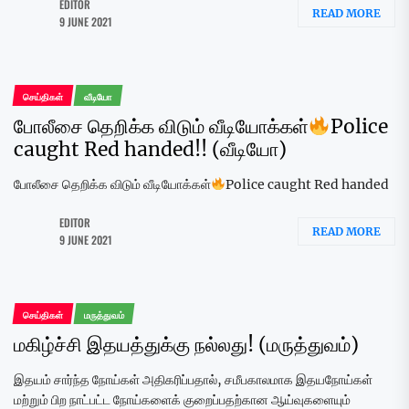
EDITOR
READ MORE
9 JUNE 2021
செய்திகள்
வீடியோ
போலீசை தெறிக்க விடும் வீடியோக்கள்
Police
caught Red handed!! (வீடியோ)
போலீசை தெறிக்க விடும் வீடியோக்கள்
Police caught Red handed
EDITOR
READ MORE
9 JUNE 2021
செய்திகள்
மருத்துவம்
மகிழ்ச்சி இதயத்துக்கு நல்லது! (மருத்துவம்)
இதயம் சார்ந்த நோய்கள் அதிகரிப்பதால், சமீபகாலமாக இதயநோய்கள்
மற்றும் பிற நாட்பட்ட நோய்களைக் குறைப்பதற்கான ஆய்வுகளையும்