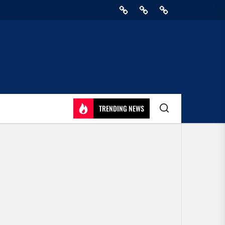
Home
Privacy
Athirady
Policy
TRENDING NEWS