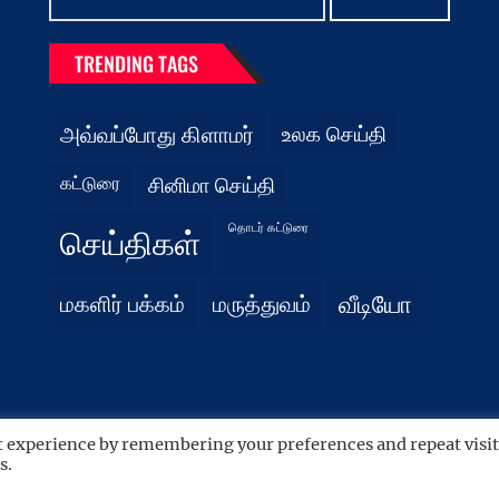
TRENDING TAGS
அவ்வப்போது கிளாமர்
உலக செய்தி
கட்டுரை
சினிமா செய்தி
தொடர் கட்டுரை
செய்திகள்
மகளிர் பக்கம்
மருத்துவம்
வீடியோ
t experience by remembering your preferences and repeat visit
s.
 by
WordPress.