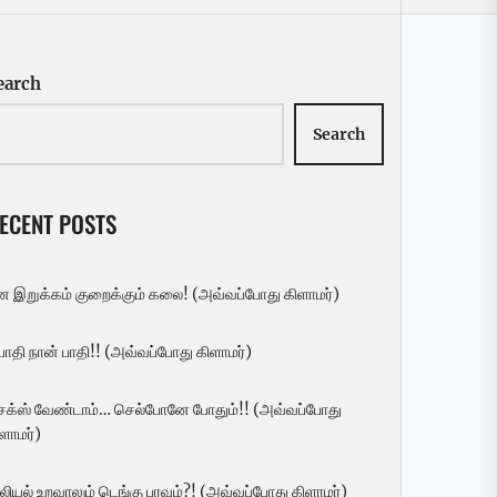
earch
Search
ECENT POSTS
ன இறுக்கம் குறைக்கும் கலை! (அவ்வப்போது கிளாமர்)
 பாதி நான் பாதி!! (அவ்வப்போது கிளாமர்)
ெக்ஸ் வேண்டாம்… செல்போனே போதும்!! (அவ்வப்போது
ளாமர்)
லியல் உறவாலும் டெங்கு பரவும்?! (அவ்வப்போது கிளாமர்)