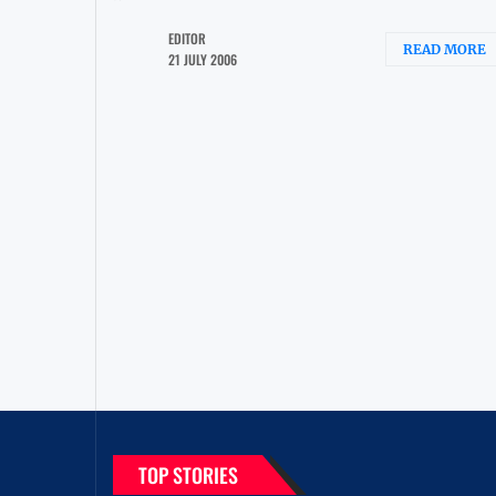
EDITOR
READ MORE
21 JULY 2006
TOP STORIES