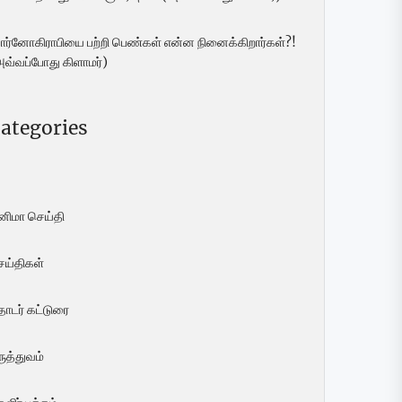
ோர்னோகிராபியை பற்றி பெண்கள் என்ன நினைக்கிறார்கள்?!
அவ்வப்போது கிளாமர்)
ategories
ினிமா செய்தி
ெய்திகள்
ொடர் கட்டுரை
ுத்துவம்