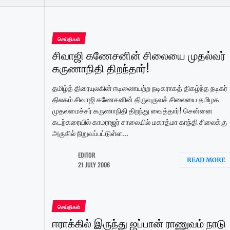
செய்திகள்
சிவாஜி கணேசனின் சிலையை முதல்வர்
கருணாநிதி திறந்தார்!
தமிழ்த் திரையுலகின் ஈடிணையற்ற நடிகராகத் திகழ்ந்த நடிகர்
திலகம் சிவாஜி கணேசனின் திருவுருவச் சிலையை தமிழக
முதலமைச்சர் கருணாநிதி திறந்து வைத்தார்! சென்னை
கடற்கரையில் காமராஜர் சாலையில் மகாத்மா காந்தி சிலைக்கு
அருகில் நிறுவப்பட்டுள்ள...
EDITOR
READ MORE
21 JULY 2006
செய்திகள்
ஈராக்கில் இருந்து ஜப்பான் ராணுவம் நாடு