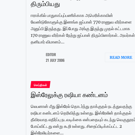
திரும்பியது
ஈராக்கில் பாதுகாப்புப்பணிக்காக அமெரிக்காவின்
வேண்டுகோளுக்கு இணங்க ஜப்பான் 770 ராணுவ வீரர்களை
அனுப்பி இருந்தது. இப்போது அங்கு இருந்து முதல் கட்டமாக
170 ராணுவ வீரர்கள் நேற்று ஜப்பான் திரும்பினார்கள். அவர்கள்
தனியார் விமானம்...
EDITOR
READ MORE
21 JULY 2006
செய்திகள்
இஸ்ரேலுக்கு ரஷியா கண்டனம்
லெபனான் மீது இஸ்ரேல் தொடர்ந்து தாக்குதல் நடத்துவதற்கு
ரஷியா கண்டனம் தெரிவித்து உள்ளது. இஸ்ரேலின் தாக்குதல்
தீவிரவாத எதிர்ப்பு நடவடிக்கை என்பதையும் கடந்து வெகுதூரம
போய்விட்டது என்று கூறி உள்ளது. சிறைப்பிடிக்கப்பட்ட 2
இஸ்ரேலியர்களை...