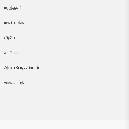
மருத்துவம்
மகளிர் பக்கம்
வீடியோ
கட்டுரை
அவ்வப்போது கிளாமர்
உலக செய்தி