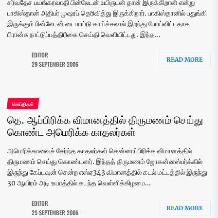
சர்வதேச பயங்கரவாதி பின்லேடன் உயிருடன் தான் இருக்கிறான் என்று
பாகிஸ்தான் அதிபர் முஷரப் தெரிவித்து இருக்கிறார். பாகிஸ்தானில் பதுங்கி
இருக்கும் பின்லேடன் டைபாய்டு காய்ச்சலால் இறந்து போய்விட்டதாக
பிரான்சு நாட்டுப்பத்திரிகை செய்தி வெளியிட்டது. இந்த...
EDITOR
READ MORE
29 SEPTEMBER 2006
செய்திகள்
தெ. ஆப்பிரிக்க விமானத்தில் திருமணம் செய்து
கொண்ட அமெரிக்க காதலர்கள்
அமெரிக்காவைச் சேர்ந்த காதலர்கள் தென்னாப்பிரிக்க விமானத்தில்
திருமணம் செய்து கொண்டனர். இந்தத் திருமணம் ஜோகன்னஸ்பர்க்கில்
இருந்து கேப்டவுன் சென்ற எஸ்ஏ343 விமானத்தில் கடல் மட்டத்தில் இருந்து
30 ஆயிரம் அடி உயரத்தில் கடந்த வெள்ளிக்கிழமை...
EDITOR
READ MORE
29 SEPTEMBER 2006