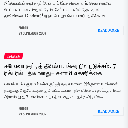
இந்தியாவின் சஷி தரூர் இரண்டாம் இடத்தில் உள்ளார். தென்கொரிய
வேட்பாளர் பான் கி-மூன் அதிக வேட்பாளர்களின் ஆதரவுடன்
முன்னினையில் உள்ளார்! ஐ.நா. பொதுச் செயலாளர் பதவிக்கான...
EDITOR
READ MORE
29 SEPTEMBER 2006
செய்திகள்
சமோவா குட்டித் தீவில் பயங்கர நில நடுக்கம்: 7
ரிக்டரில் பதிவானது- சுனாமி எச்சரிக்கை
பசிபிக் கடல் பகுதியில் உள்ள குட்டித் தீவு சமோவா. இங்குள்ள டோங்கான்
நகருக்கு அருகே கடலுக்கு அடியில் பயங்கர நில நடுக்கம் ஏற்பட்டது. ரிக்டர்
அளவில் இது 7 புள்ளிகளாகத் பதிவானது. கடலுக்கு அடியில்...
EDITOR
READ MORE
29 SEPTEMBER 2006