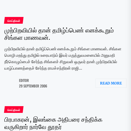
செய்திகள்
முற்பிறவியில் தான் தமிழ்ப்பெண் எனக்கூறும்
சிங்கள மாணவன்.
முற்பிறவியில் தான் தமிழ்ப்பெண் எனக்கூறும் சிங்கள மாணவன். சிங்கள
மொழி மறந்து தமிழில் உரையாடும் இவர் மருத்துவமனையில் அனுமதி
நீர்கொழும்பைச் சேர்ந்த சிங்களச் சிறுவன் ஒருவர் தான் முற்பிறவியில்
யாழ்ப்பாணத்தைச் சேர்ந்த ராமச்சந்திரன் ராஜி...
EDITOR
READ MORE
29 SEPTEMBER 2006
செய்திகள்
பிரபாகரன், இலங்கை அதிபரை சந்திக்க
வருகிறார் நார்வே தூதர்