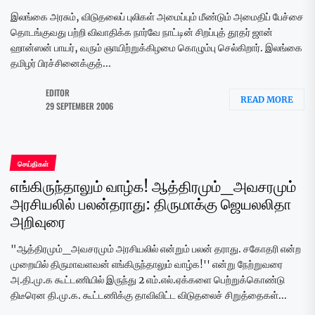
இலங்கை அரசும், விடுதலைப் புலிகள் அமைப்பும் மீண்டும் அமைதிப் பேச்சை
தொடங்குவது பற்றி விவாதிக்க நார்வே நாட்டின் சிறப்புத் தூதர் ஜான்
ஹான்ஸன் பாயர், வரும் ஞாயிற்றுக்கிழமை கொழும்பு செல்கிறார். இலங்கை
தமிழர் பிரச்சினைக்குத்...
EDITOR
READ MORE
29 SEPTEMBER 2006
செய்திகள்
எங்கிருந்தாலும் வாழ்க! ஆத்திரமும்_அவசரமும்
அரசியலில் பலன்தராது: திருமாக்கு ஜெயலலிதா
அறிவுரை
"ஆத்திரமும்_அவசரமும் அரசியலில் என்றும் பலன் தராது. சகோதரி என்ற
முறையில் திருமாவளவன் எங்கிருந்தாலும் வாழ்க!'' என்று நேற்றுவரை
அ.தி.மு.க கூட்டணியில் இருந்து 2 எம்.எல்.ஏக்களை பெற்றுக்கொண்டு
திடீரென தி.மு.க. கூட்டணிக்கு தாவிவிட்ட விடுதலைச் சிறுத்தைகள்...