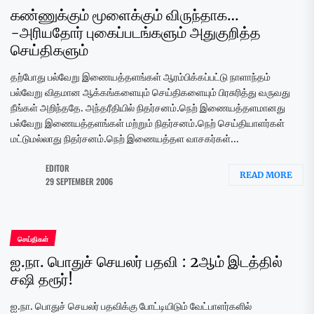
கண்ணுக்கும் மூளைக்கும் விருந்தாக…
-அரியதோர் புகைப்படங்களும் அதுகுறித்த
செய்திகளும்
தற்போது பல்வேறு இணையத்தளங்கள் ஆரம்பிக்கப்பட்டு நாளாந்தம்
பல்வேறு விதமான ஆக்கங்களையும் செய்திகளையும் பிரசுரித்து வருவது
நீங்கள் அறிந்ததே. அந்தரீதியில் நிதர்சனம்.நெற் இணையத்தளமானது
பல்வேறு இணையத்தளங்கள் மற்றும் நிதர்சனம்.நெற் செய்தியாளர்கள்
மட்டுமல்லாது நிதர்சனம்.நெற் இணையத்தள வாசகர்கள்...
EDITOR
READ MORE
29 SEPTEMBER 2006
செய்திகள்
ஐ.நா. பொதுச் செயலர் பதவி : 2ஆம் இடத்தில்
சஷி தரூர்!
ஐ.நா. பொதுச் செயலர் பதவிக்கு போட்டியிடும் வேட்பாளர்களில்