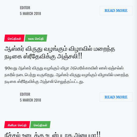
EDITOR
READ MORE
5 MARCH 2018
செய்திகள்
உலக செய்தி
ஆஸ்கர் விருது வழங்கும் விழாவில் மறைந்த
நடிகை ஸ்ரீதேவிக்கு அஞ்சலி!!
90வது ஆஸ்கர் விருது வழங்கும் விழா அமெரிக்காவின் லாஸ் ஏஞ்சல்ஸ்
நகரில் நடைபெற்று வருகிறது. ஆஸ்கர் விருது வழங்கும் விழாவில் மறைந்த
நடிகை ஸ்ரீதேவிக்கு அஞ்சலி செலுத்தப்பட்டது.
EDITOR
READ MORE
5 MARCH 2018
சினிமா செய்தி
செய்திகள்
நீச்சல் உடைக்கு உடன்படாத அனுபமா!!