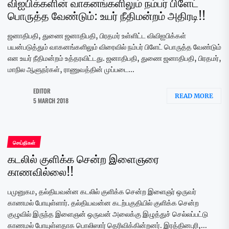
விஐபிக்களின் வாகனங்களிலும் நம்பர் பிளேட்
பொருத்த வேண்டும்: உயர் நீதிமன்றம் அதிரடி!!
ஜனாதிபதி, துணை ஜனாதிபதி, பிரதமர் உள்ளிட்ட விவிஐபிக்கள்
பயன்படுத்தும் வாகனங்களிலும் விரைவில் நம்பர் பிளேட் பொருத்த வேண்டும்
என உயர் நீதிமன்றம் உத்தரவிட்டது. ஜனாதிபதி, துணை ஜனாதிபதி, பிரதமர்,
மாநில ஆளுநர்கள், ராணுவத்தின் முப்படை...
EDITOR
READ MORE
5 MARCH 2018
செய்திகள்
கடலில் குளிக்க சென்ற இளைஞரை
காணவில்லை!!
பமுனுகம, தல்தியவன்ன கடலில் குளிக்க சென்ற இளைஞர் ஒருவர்
காணமல் போயுள்ளார். தல்தியவன்ன கடற்பகுதியில் குளிக்க சென்ற
குழுவில் இருந்த இளைஞன் ஒருவன் அலைக்கு இழுத்துச் செல்லப்பட்டு
காணமல் போயுள்ளதாக பொலிஸார் தெரிவிக்கின்றனர். இரத்தினபுரி,...