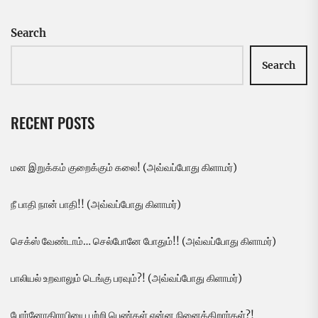
Search
Search
RECENT POSTS
மன இறுக்கம் குறைக்கும் கலை! (அவ்வப்போது கிளாமர்)
நீ பாதி நான் பாதி!! (அவ்வப்போது கிளாமர்)
செக்ஸ் வேண்டாம்… செல்போனே போதும்!! (அவ்வப்போது கிளாமர்)
பாலியல் உறவாலும் டெங்கு பரவும்?! (அவ்வப்போது கிளாமர்)
போர்னோகிராபியை பற்றி பெண்கள் என்ன நினைக்கிறார்கள்?!