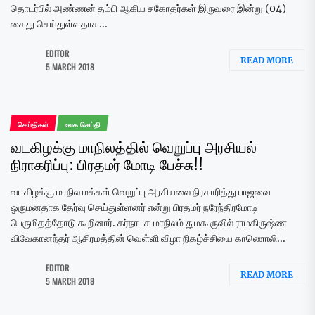
தொடர்பில் அண்ணன் தம்பி ஆகிய சகோதர்கள் இருவரை இன்று (04)
கைது செய்துள்ளதாக...
EDITOR
READ MORE
5 MARCH 2018
செய்திகள்
உலக செய்தி
வடகிழக்கு மாநிலத்தில் வெறுப்பு அரசியல்
நிராகரிப்பு: பிரதமர் மோடி பேச்சு!!
வடகிழக்கு மாநில மக்கள் வெறுப்பு அரசியலை நிரகாரித்து பாஜவை
ஒருமனதாக தேர்வு செய்துள்ளனர் என்று பிரதமர் நரேந்திரமோடி
பெருமிதத்தோடு கூறினார். கர்நாடக மாநிலம் துமகூருவில் ராமகிருஷ்ண
விவேகானந்தர் ஆசிரமத்தின் வெள்ளி விழா நிகழ்ச்சியை காணொலி...
EDITOR
READ MORE
5 MARCH 2018