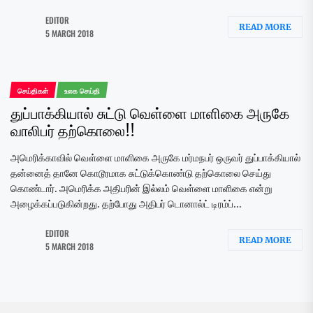
EDITOR
READ MORE
5 MARCH 2018
செய்திகள்
உலக செய்தி
துப்பாக்கியால் சுட்டு வெள்ளை மாளிகை அருகே
வாலிபர் தற்கொலை!!
அமெரிக்காவில் வெள்ளை மாளிகை அருகே மர்மநபர் ஒருவர் துப்பாக்கியால்
தன்னைத் தானே கொடூரமாக சுட்டுக்கொண்டு தற்கொலை செய்து
கொண்டார். அமெரிக்க அதிபரின் இல்லம் வெள்ளை மாளிகை என்று
அழைக்கப்படுகின்றது. தற்போது அதிபர் டொனால்ட் டிரம்ப்...
EDITOR
READ MORE
5 MARCH 2018