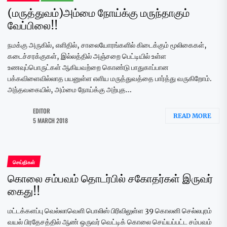
(மருத்துவம்)அம்மை நோய்க்கு மருந்தாகும்
வேப்பிலை!!
நமக்கு அருகில், எளிதில், சாலையோரங்களில் கிடைக்கும் மூலிகைகள்,
கடைச்சரக்குகள், இல்லத்தில் அஞ்சறை பெட்டியில் உள்ள
உணவுப்பொருட்கள் ஆகியவற்றை கொண்டு பாதுகாப்பான
பக்கவிளைவில்லாத பயனுள்ள எளிய மருத்துவத்தை பார்த்து வருகிறோம்.
அந்தவகையில், அம்மை நோய்க்கு அற்புத...
EDITOR
READ MORE
5 MARCH 2018
செய்திகள்
கொலை சம்பவம் தொடர்பில் சகோதர்கள் இருவர்
கைது!!
மட்டக்களப்பு வெல்லாவெளி பொலிஸ் பிரிவிலுள்ள 39 கொலனி செல்லபுரம்
வயல் பிரதேசத்தில் ஆண் ஒருவர் வெட்டிக் கொலை செய்யப்பட்ட சம்பவம்