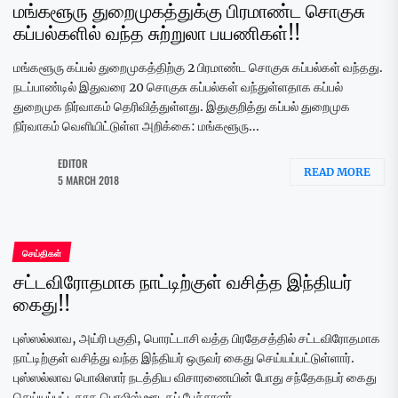
மங்களூரு துறைமுகத்துக்கு பிரமாண்ட சொகுசு
கப்பல்களில் வந்த சுற்றுலா பயணிகள்!!
மங்களூரு கப்பல் துறைமுகத்திற்கு 2 பிரமாண்ட சொகுசு கப்பல்கள் வந்தது.
நடப்பாண்டில் இதுவரை 20 சொகுசு கப்பல்கள் வந்துள்ளதாக கப்பல்
துறைமுக நிர்வாகம் தெரிவித்துள்ளது. இதுகுறித்து கப்பல் துறைமுக
நிர்வாகம் வெளியிட்டுள்ள அறிக்கை: மங்களூரு...
EDITOR
READ MORE
5 MARCH 2018
செய்திகள்
சட்டவிரோதமாக நாட்டிற்குள் வசித்த இந்தியர்
கைது!!
புஸ்ஸல்லாவ, அய்ரி பகுதி, பொரட்டாசி வத்த பிரதேசத்தில் சட்டவிரோதமாக
நாட்டிற்குள் வசித்து வந்த இந்தியர் ஒருவர் கைது செய்யப்பட்டுள்ளார்.
புஸ்ஸல்லாவ பொலிஸார் நடத்திய விசாரணையின் போது சந்தேகநபர் கைது
செய்யப்பட்டதாக பொலிஸ் ஊடகப் பேச்சாளர்...