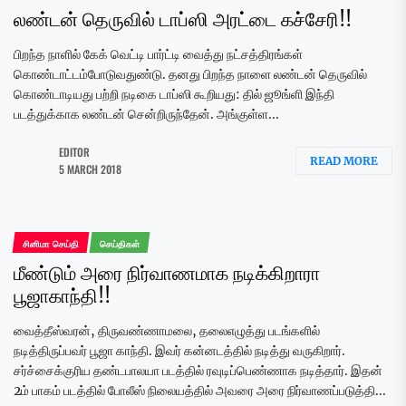
லண்டன் தெருவில் டாப்ஸி அரட்டை கச்சேரி!!
பிறந்த நாளில் கேக் வெட்டி பார்ட்டி வைத்து நட்சத்திரங்கள்
கொண்டாட்டம்போடுவதுண்டு. தனது பிறந்த நாளை லண்டன் தெருவில்
கொண்டாடியது பற்றி நடிகை டாப்ஸி கூறியது: தில் ஜூங்ளி இந்தி
படத்துக்காக லண்டன் சென்றிருந்தேன். அங்குள்ள...
EDITOR
READ MORE
5 MARCH 2018
சினிமா செய்தி
செய்திகள்
மீண்டும் அரை நிர்வாணமாக நடிக்கிறாரா
பூஜாகாந்தி!!
வைத்தீஸ்வரன், திருவண்ணாமலை, தலைஎழுத்து படங்களில்
நடித்திருப்பவர் பூஜா காந்தி. இவர் கன்னடத்தில் நடித்து வருகிறார்.
சர்ச்சைக்குரிய தண்டபாலயா படத்தில் ரவுடிப்பெண்ணாக நடித்தார். இதன்
2ம் பாகம் படத்தில் போலீஸ் நிலையத்தில் அவரை அரை நிர்வாணப்படுத்தி...