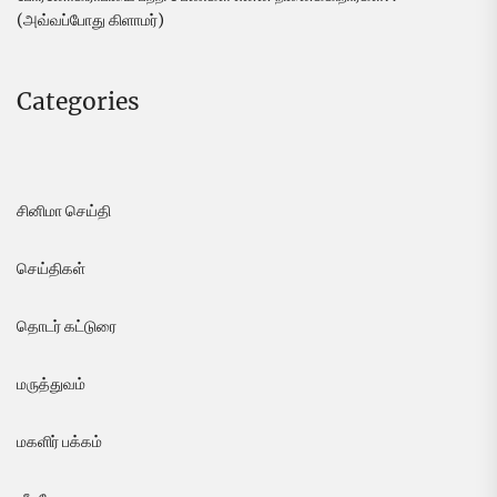
(அவ்வப்போது கிளாமர்)
Categories
சினிமா செய்தி
செய்திகள்
தொடர் கட்டுரை
மருத்துவம்
மகளிர் பக்கம்