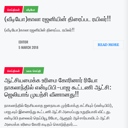
செய்திகள்
வீடியோ
(வீடியோ)காலா ரஜனியின் திரைப்பட ரயிலர்!!
(வீடியோ)காலா ரஜனியின் திரைப்பட ரயிலர்!!
EDITOR
READ MORE
5 MARCH 2018
செய்திகள்
உலக செய்தி
ஆட்சியமைக்க உரிமை கோரினார் ரியோ
நாகலாந்தில் என்டிபிபி-பாஜ கூட்டணி ஆட்சி:
ஜெலியாங் முயற்சி வீணானது!!
நாகலாந்தில் தேசியவாத ஜனநாயக முற்போக்கு கட்சியும் (என்டிபிபி),
பாஜ.வும் இணைந்து கூட்டணி ஆட்சி அமைப்பது உறுதியாகி விட்டது.
என்டிபிபி தலைவர் நெய்பியூ ரியோ, ஆளுநர் ஆச்சார்யாவிடம் ஆட்சி
அமைக்க உரிமை கோரி கடிதம் கொடுத்தார்....