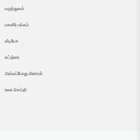
மருத்துவம்
மகளிர் பக்கம்
வீடியோ
கட்டுரை
அவ்வப்போது கிளாமர்
உலக செய்தி