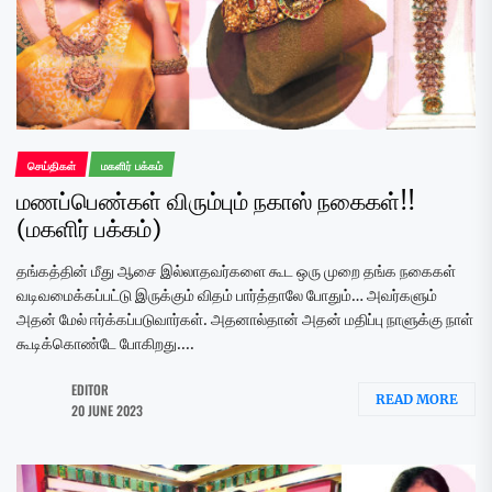
செய்திகள்
மகளிர் பக்கம்
மணப்பெண்கள் விரும்பும் நகாஸ் நகைகள்!!
(மகளிர் பக்கம்)
தங்கத்தின் மீது ஆசை இல்லாதவர்களை கூட ஒரு முறை தங்க நகைகள்
வடிவமைக்கப்பட்டு இருக்கும் விதம் பார்த்தாலே போதும்… அவர்களும்
அதன் மேல் ஈர்க்கப்படுவார்கள். அதனால்தான் அதன் மதிப்பு நாளுக்கு நாள்
கூடிக்கொண்டே போகிறது....
EDITOR
READ MORE
20 JUNE 2023