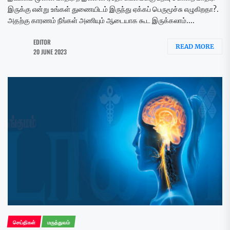
இருக்கு என்று உங்கள் துணையிடம் இருந்து ஏக்கப் பெருமூச்சு எழுகிறதா?.
அதற்கு காரணம் நீங்கள் அணியும் ஆடையாக கூட இருக்கலாம்....
EDITOR
READ MORE
20 JUNE 2023
செய்திகள்
மருத்துவம்