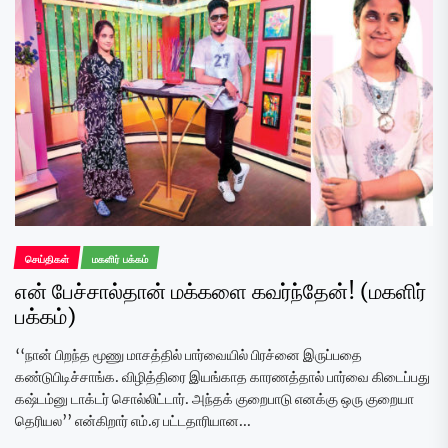
செய்திகள்
மகளிர் பக்கம்
என் பேச்சால்தான் மக்களை கவர்ந்தேன்! (மகளிர்
பக்கம்)
‘‘நான் பிறந்த மூணு மாசத்தில் பார்வையில் பிரச்னை இருப்பதை
கண்டுபிடிச்சாங்க. விழித்திரை இயங்காத காரணத்தால் பார்வை கிடைப்பது
கஷ்டம்னு டாக்டர் சொல்லிட்டார். அந்தக் குறைபாடு எனக்கு ஒரு குறையா
தெரியல’’ என்கிறார் எம்.ஏ பட்டதாரியான...