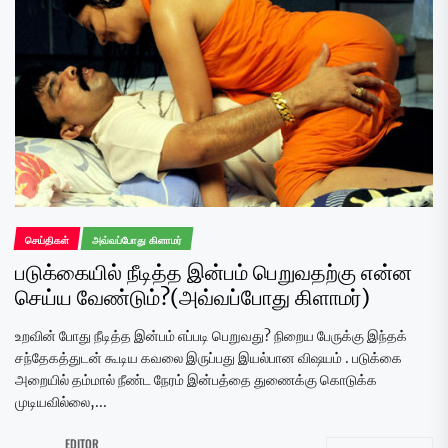
செய்திகள்
அவ்வப்போது கிளாமர்
படுக்கையில் நீடித்த இன்பம் பெறுவதற்கு என்ன
செய்ய வேண்டும்?(அவ்வப்போது கிளாமர்)
உறவின் போது நீடித்த இன்பம் எப்படி பெறுவது? நிறைய பேருக்கு இந்தக்
சந்தேகத்துடன் கூடிய கவலை இருப்பது இயல்பான விஷயம் . படுக்கை
அறையில் தம்மால் நீண்ட நேரம் இன்பத்தை துணைக்கு கொடுக்க
முடியவில்லை,...
EDITOR