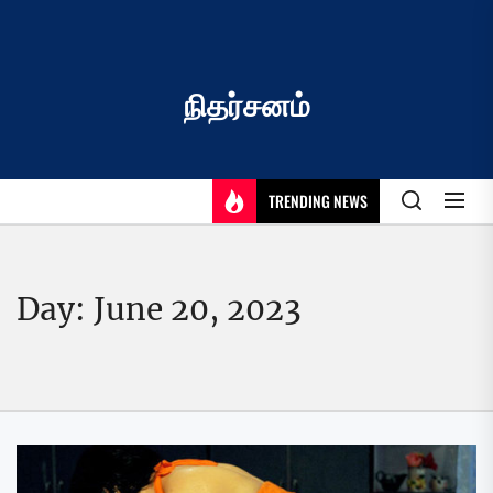
Skip
to
the
content
நிதர்சனம்
TRENDING NEWS
Day:
June 20, 2023