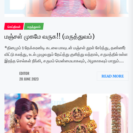
செய்திகள்
மருத்துவம்
மஞ்சள் முகமே வருக!! (மருத்துவம்)
*தினமும் 1 தேக்கரண்டி கடலை மாவுடன் மஞ்சள் தூள் சேர்த்து, தண்ணீர்
விட்டு கலந்து, உடல் முழுவதும் தேய்த்து குளித்து வந்தால், சருமத்தில் உள்ள
இறந்த செல்கள் நீங்கி, சருமம் மென்மையாகவும், அழகாகவும் மாறும்....
EDITOR
READ MORE
20 JUNE 2023