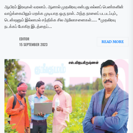
ஆயிரம் இரவுகள் வரலாம். ஆனால் முதலிரவு என்பது எல்லாப் பெண்களின்
வாழ்க்கையிலும் மறக்க முடியாத ஒரு நாள். அந்த நாளைப் படபடப்பும்,
டென்ஷனும் இல்லாமல் சந்திக்க சில ஆலோசனைகள்….. *முதலிரவு
நடக்கப் போகிற இடத்தைப்...
EDITOR
READ MORE
15 SEPTEMBER 2023