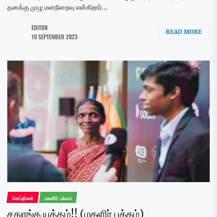
தனக்கு முழு மனநிறைவு என்கிறார்...
EDITOR
READ MORE
10 SEPTEMBER 2023
செய்திகள்
மகளிர் பக்கம்
சதுரங்க யுத்தம்!! (மகளிர் பக்கம்)