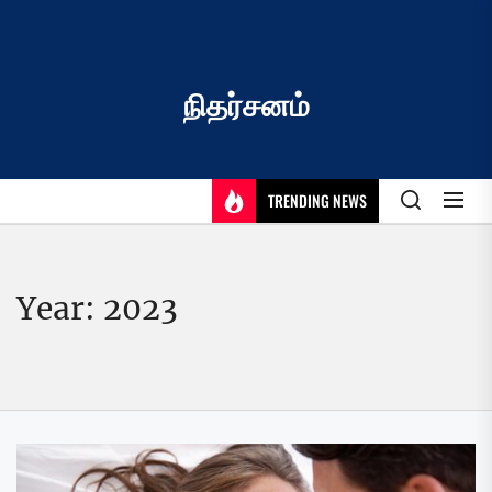
Skip
to
the
content
நிதர்சனம்
TRENDING NEWS
Year:
2023