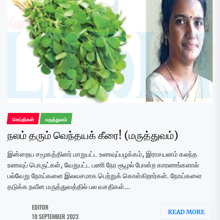
செய்திகள்
மருத்துவம்
நலம் தரும் வெந்தயக் கீரை! (மருத்துவம்)
இன்றைய சமூகத்தினர் மாறுபட்ட உணவுப்பழக்கம், இராசயனம் கலந்த
உணவுப் பொருட்கள், வேறுபட்ட பணி நேர சூழல் போன்ற காரணங்களால்
பல்வேறு நோய்களை இலவசமாக பெற்றுக் கொள்கிறார்கள். நோய்களை
தடுக்க நவீன மருத்துவத்தில் பல வசதிகள்...
EDITOR
READ MORE
10 SEPTEMBER 2023