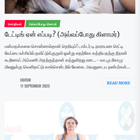
செய்திகள்
அவ்வப்போது கிளாமர்
டேட்டிங் ஏன் எப்படி? (அவ்வப்போது கிளாமர்)
மன்மதக்கலை சொன்னால்தான் தெரியும்! டாக்டர் டி.நாராயண ரெட்டி
வேப்பை உச்சியில் தவிட்டுக்குருவி ஒன்று எதற்கோ கத்தியதற்கு நீதான்
கூறினாய் அம்மணி அதற்குத்தான் கத்துகிறது என…- வா.மு.கோமு
மிலனுக்கு வெளிநாட்டு கால்சென்டரில் வேலை. அவனுடைய நண்பர்கள்...
EDITOR
READ MORE
11 SEPTEMBER 2023