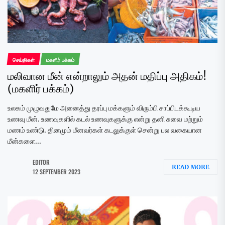
செய்திகள்
மகளிர் பக்கம்
மலிவான மீன் என்றாலும் அதன் மதிப்பு அதிகம்!
(மகளிர் பக்கம்)
உலகம் முழுவதுமே அனைத்து தரப்பு மக்களும் விரும்பி சாப்பிடக்கூடிய
உணவு மீன். உணவுகளில் கடல் உணவுகளுக்கு என்று தனி சுவை மற்றும்
மணம் உண்டு. தினமும் மீனவர்கள் கடலுக்குள் சென்று பல வகையான
மீன்களை...
EDITOR
READ MORE
12 SEPTEMBER 2023