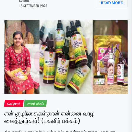
EDITOR
READ MORE
15 SEPTEMBER 2023
செய்திகள்
மகளிர் பக்கம்
என் குழந்தைகள்தான் என்னை வாழ
வைத்தார்கள்! (மகளிர் பக்கம்)