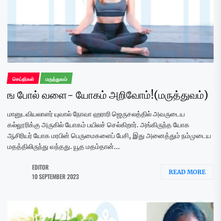
செய்திகள்
மருத்துவம்
ங போல் வளை- யோகம் அறிவோம்!(மருத்துவம்)
மானுடவியலாளர் யுவால் நோவா ஹராரி ஜெருசலத்தில் அவருடைய
கல்லூரிக்கு அருகில் யோகம் பயிலச் செல்கிறார். அங்கிருந்த யோக
ஆசிரியர் யோக மரபின் பெருமைகளைப் பேசி, இது அனைத்தும் நம்முடைய
மதத்திலிருந்து வந்தது. யூத மதம்தான்...
EDITOR
READ MORE
10 SEPTEMBER 2023