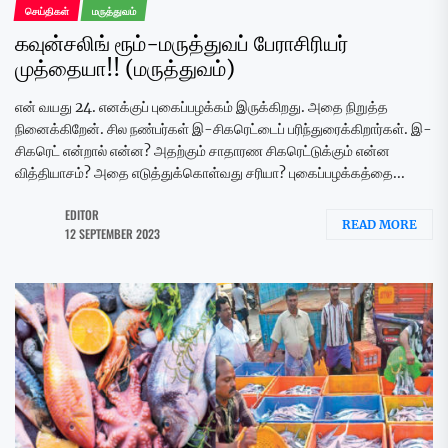
செய்திகள்
மருத்துவம்
கவுன்சலிங் ரூம்-மருத்துவப் பேராசிரியர்
முத்தையா!! (மருத்துவம்)
என் வயது 24. எனக்குப் புகைப்பழக்கம் இருக்கிறது. அதை நிறுத்த
நினைக்கிறேன். சில நண்பர்கள் இ-சிகரெட்டைப் பரிந்துரைக்கிறார்கள். இ-
சிகரெட் என்றால் என்ன? அதற்கும் சாதாரண சிகரெட்டுக்கும் என்ன
வித்தியாசம்? அதை எடுத்துக்கொள்வது சரியா? புகைப்பழக்கத்தை...
EDITOR
READ MORE
12 SEPTEMBER 2023