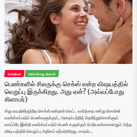
செய்திகள்
அவ்வப்போது கிளாமர்
பெண்களில் சிலருக்கு செக்ஸ் என்ற விஷயத்தில்
வெறுப்பு இருக்கிறது. அது ஏன்? (அவ்வப்போது
கிளாமர்)
சிறு வயதிலிருந்தே செக்ஸ் என்றால் கெட்ட வார்த்தை என்று சொல்லி
வளர்க்கப்படும் பெண்களுக்கும், அதைப்பற்றித் தெரிந்துகொள்ளும்
வாய்ப்பே இன்றி வளர்க்கப்படும் பெண் களுக்கும் பெரியவர்களானதும் அந்த
விஷ யத்தில் வெறுப்பு அதிகம் ஏற்படுகிறது. காதல்...