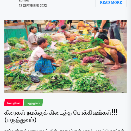
READ MORE
13 SEPTEMBER 2023
செய்திகள்
மருத்துவம்
கீரைகள் நமக்குக் கிடைத்த பொக்கிஷங்கள்!!!
(மருத்துவம்)
நாம் உண்ணும் உணவு வைட்டமின், தாது உப்புகள், புரதம், மாவுப் பொருட்கள்,