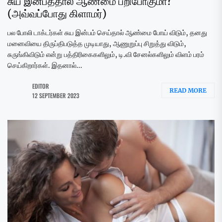
சுய இன்பத்தால் ஆண்மை பறிபோகுமா?
(அவ்வப்போது கிளாமர்)
பல போலி டாக்டர்கள் சுய இன்பம் செய்தால் ஆண்மை போய் விடும், தனது
மனைவியை திருப்திபடுத்த முடியாது, ஆணுறுப்பு சிறுத்து விடும்,
சுருங்கிவிடும் என்று பத்திரிகைகளிலும், டி.வி சேனல்களிலும் விளம் பரம்
செய்கிறார்கள். இதனால்...
EDITOR
READ MORE
12 SEPTEMBER 2023