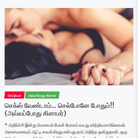
செய்திகள்
அவ்வப்போது கிளாமர்
செக்ஸ் வேண்டாம்… செல்போனே போதும்!!
(அவ்வப்போது கிளாமர்)
* அதிர்ச்சி இன்று மொபைல் போன் மோகம் வயது வித்தியாசமில்லாமல்
அனைவரையும் ஆட்டி வைக்கிறது என்பது நாம் அறிந்த ஒன்றுதான். ஒரு