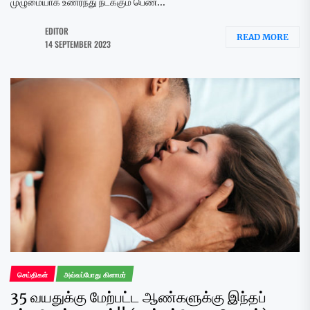
முழுமையாக உணர்ந்து நடக்கும் பெண்...
EDITOR
READ MORE
14 SEPTEMBER 2023
செய்திகள்
அவ்வப்போது கிளாமர்
35 வயதுக்கு மேற்பட்ட ஆண்களுக்கு இந்தப்