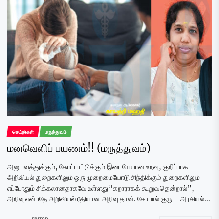
செய்திகள்
மருத்துவம்
மனவெளிப் பயணம்!! (மருத்துவம்)
அனுபவத்துக்கும், கோட்பாட்டுக்கும் இடையேயான உறவு, குறிப்பாக
அறிவியல் துறைகளிலும் ஒரு முறைமையோடு சிந்திக்கும் துறைகளிலும்
எப்போதும் சிக்கலானதாகவே உள்ளது‘‘கறாராகக் கூறுவதென்றால்”,
அறிவு என்பதே அறிவியல் ரீதியான அறிவு தான். கோபால் குரு – அரசியல்...