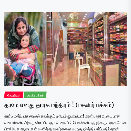
செய்திகள்
மகளிர் பக்கம்
தரமே எனது தாரக மந்திரம் ! (மகளிர் பக்கம்)
கார்மென்ட் பிசினஸில் கலக்கும் மரியம் ஜமாலியா! ஆள் பாதி ஆடை பாதி
என்பார்கள். அதை மெய்பிக்கும் வகையில் பெண்கள், குழந்தைகளுக்கென
பிரத்யேக ஆடைகள் அளித்து அவர்களை அழகுபடுத்தி பார்ப்பதில்தான்