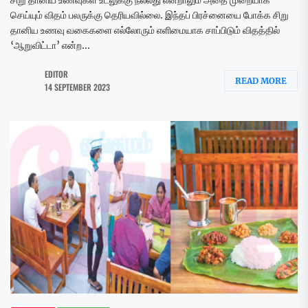
சிறு தானிய உணவுகள் உடலுக்கு நல்லது என்றாலும் அதை முறையாக
செய்யும் விதம் பலருக்கு தெரியவில்லை. இந்தப் பிரச்னையை போக்க சிறு
தானிய உணவு வகைகளை எல்லோரும் எளிமையாக சாப்பிடும் விதத்தில்
‘ஆறுவிட்டா’ என்ற...
EDITOR
READ MORE
14 SEPTEMBER 2023