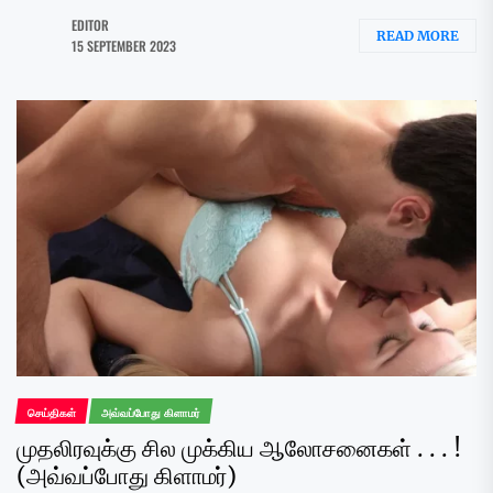
EDITOR
READ MORE
15 SEPTEMBER 2023
செய்திகள்
அவ்வப்போது கிளாமர்
முதலிரவுக்கு சில முக்கிய ஆலோசனைகள் . . . !
(அவ்வப்போது கிளாமர்)