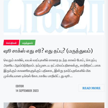
செய்திகள்
மருத்துவம்
ஷூ சாக்ஸ் எது சரி? எது தப்பு? (மருத்துவம்)
வெறும் காலில், வயல் வரப்புகளில் காலாற நடந்த காலம் போய், செருப்பு
அணிய ஆரம்பித்தோம். நம்முடைய தட்பவெப்பநிலைக்கு, காற்றோட்டமாக
இருக்கும் காலணிகளுக்குப் பதிலாக, இன்று நகர்ப்புறங்களில் மிக
முக்கியமான டிரெஸ் கோடாகவே மாறிவிட்டது ஷூ...
EDITOR
READ MORE
14 SEPTEMBER 2023