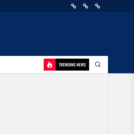
Home
Privacy
Athirady
Policy
TRENDING NEWS