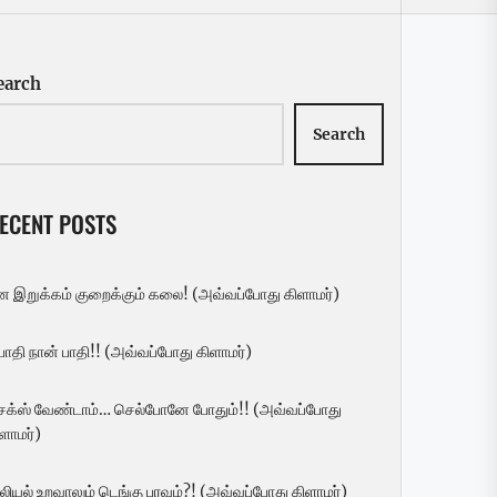
earch
Search
ECENT POSTS
ன இறுக்கம் குறைக்கும் கலை! (அவ்வப்போது கிளாமர்)
 பாதி நான் பாதி!! (அவ்வப்போது கிளாமர்)
ெக்ஸ் வேண்டாம்… செல்போனே போதும்!! (அவ்வப்போது
ளாமர்)
லியல் உறவாலும் டெங்கு பரவும்?! (அவ்வப்போது கிளாமர்)