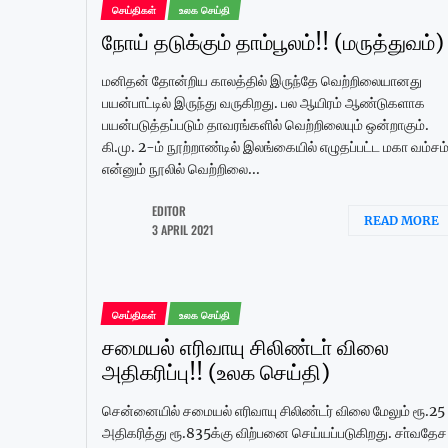
செய்திகள்
உலக செய்தி
நோய் தடுக்கும் தாம்பூலம்!! (மருத்துவம்)
மனிதன் தோன்றிய காலத்தில் இருந்தே வெற்றிலையானது
பயன்பாட்டில் இருந்து வருகிறது. பல ஆயிரம் ஆண்டுகளாக
பயன்படுத்தப்படும் தாவரங்களில் வெற்றிலையும் ஒன்றாகும்.
கி.மு. 2-ம் நூற்றாண்டில் இலங்கையில் எழுதப்பட்ட மகா வம்சம
என்னும் நூலில் வெற்றிலை...
EDITOR
READ MORE
3 APRIL 2021
செய்திகள்
உலக செய்தி
சமையல் எரிவாயு சிலிண்டா் விலை
அதிகரிப்பு!! (உலக செய்தி)
சென்னையில் சமையல் எரிவாயு சிலிண்டர் விலை மேலும் ரூ.25
அதிகரித்து ரூ.835க்கு விற்பனை செய்யப்படுகிறது. சா்வதேச