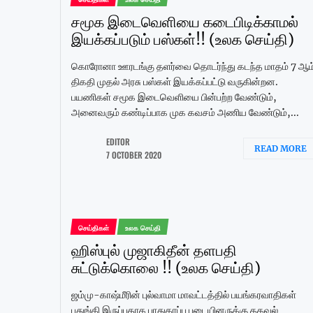
சமூக இடைவெளியை கடைபிடிக்காமல்
இயக்கப்படும் பஸ்கள்!! (உலக செய்தி)
கொரோனா ஊரடங்கு தளர்வை தொடர்ந்து கடந்த மாதம் 7 ஆம
திகதி முதல் அரசு பஸ்கள் இயக்கப்பட்டு வருகின்றன.
பயணிகள் சமூக இடைவெளியை பின்பற்ற வேண்டும்,
அனைவரும் கண்டிப்பாக முக கவசம் அணிய வேண்டும்,...
EDITOR
READ MORE
7 OCTOBER 2020
செய்திகள்
உலக செய்தி
ஹிஸ்புல் முஜாகிதீன் தளபதி
சுட்டுக்கொலை !! (உலக செய்தி)
ஜம்மு-காஷ்மீரின் புல்வாமா மாவட்டத்தில் பயங்கரவாதிகள்
பதுங்கி இருப்பதாக பாதுகாப்பு படையினருக்கு தகவல்