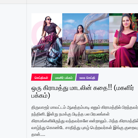
செய்திகள்
மகளிர் பக்கம்
உலக செய்தி
ஒரு கிராமத்து மாடலின் கதை!! (மகளிர்
பக்கம்)
திருவாரூர் மாவட்டம் ஆலத்தம்பாடி எனும் கிராமத்தில் பிறந்தவர்
நந்தினி. இன்று நமக்கு பிடித்த பல பிரபலங்கள்
கிராமங்களிலிருந்து வந்தவர்களே என்றாலும். அந்த கிராமத்தில
வாழ்ந்து கொண்டே சாதித்து புகழ் பெற்றவர்கள் இங்கு குறைவு
தான்....