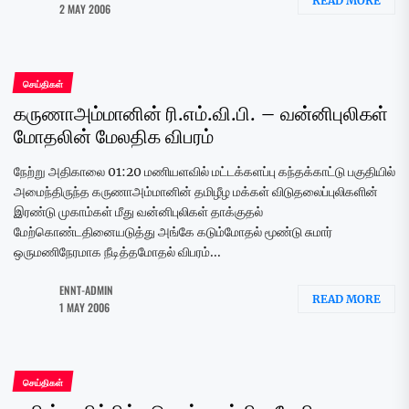
READ MORE
2 MAY 2006
செய்திகள்
கருணாஅம்மானின் ரி.எம்.வி.பி. – வன்னிபுலிகள்
மோதலின் மேலதிக விபரம்
நேற்று அதிகாலை 01:20 மணியளவில் மட்டக்களப்பு கந்தக்காட்டு பகுதியில்
அமைந்திருந்த கருணாஅம்மானின் தமிழீழ மக்கள் விடுதலைப்புலிகளின்
இரண்டு முகாம்கள் மீது வன்னிபுலிகள் தாக்குதல்
மேற்கொண்டதினையடுத்து அங்கே கடும்மோதல் மூண்டு சுமார்
ஒருமணிநேரமாக நீடித்தமோதல் விபரம்...
ENNT-ADMIN
READ MORE
1 MAY 2006
செய்திகள்