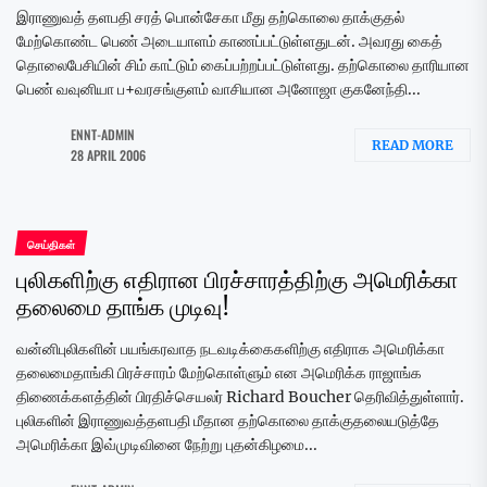
இராணுவத் தளபதி சரத் பொன்சேகா மீது தற்கொலை தாக்குதல்
மேற்கொண்ட பெண் அடையாளம் காணப்பட்டுள்ளதுடன். அவரது கைத்
தொலைபேசியின் சிம் காட்டும் கைப்பற்றப்பட்டுள்ளது. தற்கொலை தாரியான
பெண் வவுனியா ப+வரசங்குளம் வாசியான அனோஜா குகனேந்தி...
ENNT-ADMIN
READ MORE
28 APRIL 2006
செய்திகள்
புலிகளிற்கு எதிரான பிரச்சாரத்திற்கு அமெரிக்கா
தலைமை தாங்க முடிவு!
வன்னிபுலிகளின் பயங்கரவாத நடவடிக்கைகளிற்கு எதிராக அமெரிக்கா
தலைமைதாங்கி பிரச்சாரம் மேற்கொள்ளும் என அமெரிக்க ராஜாங்க
திணைக்களத்தின் பிரதிச்செயலர் Richard Boucher தெரிவித்துள்ளார்.
புலிகளின் இராணுவத்தளபதி மீதான தற்கொலை தாக்குதலையடுத்தே
அமெரிக்கா இவ்முடிவினை நேற்று புதன்கிழமை...