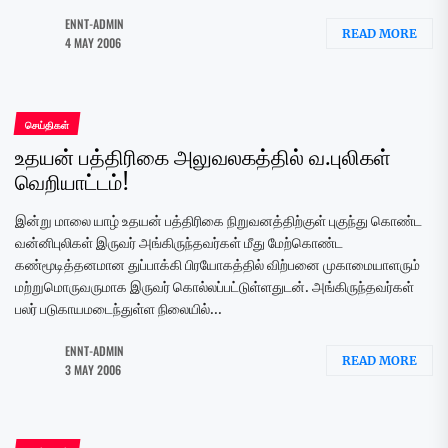
ENNT-ADMIN
READ MORE
4 MAY 2006
செய்திகள்
உதயன் பத்திரிகை அலுவலகத்தில் வ.புலிகள்
வெறியாட்டம்!
இன்று மாலை யாழ் உதயன் பத்திரிகை நிறுவனத்திற்குள் புகுந்து கொண்ட
வன்னிபுலிகள் இருவர் அங்கிருந்தவர்கள் மீது மேற்கொண்ட
கண்மூடித்தனமான துப்பாக்கி பிரயோகத்தில் விற்பனை முகாமையாளரும்
மற்றுமொருவருமாக இருவர் கொல்லப்பட்டுள்ளதுடன். அங்கிருந்தவர்கள்
பலர் படுகாயமடைந்துள்ள நிலையில்...
ENNT-ADMIN
READ MORE
3 MAY 2006