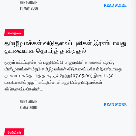
ENNT-ADMIN
READ MORE
11 MAY 2006
செய்திகள்
தமிழீழ மக்கள் விடுதலைப் புலிகள் இரண்டாவது
தடவையாக தொடர்த் தாக்குதல்
மூதூர் கட்டப்பறிச்சான் பகுதியில் பிரபாகுழுவின் காவலரண் மீதும்,
மினிமுகாங்கள் மீதும் தமிழீழ மக்கள் விடுதலைப் புலிகள் இணர்டாவது
தடவையாக தொடர்த் தாக்குதல் நேற்று(07.05.06) இரவு 11:30
மணியளவில் மூதூர் கட்டறிச்சான் பகுதியில் தமிழீழமக்கள்
விடுதலைப்புலிகளின்...
ENNT-ADMIN
READ MORE
8 MAY 2006
செய்திகள்