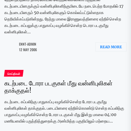
கடற்படையினருக்கும் வன்னிபுலிகளிற்குமிடையே நடைபெற்ற மோதலில் 17
கடற்படையினரும் 50 வன்னிபுலிகளும் கொல்லப்பட்டுள்ளதாக
தெரிவிக்கப்படுகின்றது. நேற்று மாலை இராணுவத்தினரை ஏற்றிச்சென்ற
கடற்படை கப்பலுக்கு பாதுகாப்பு வழங்கிச்சென்ற டொரா படகுமீது
வன்னிபுலிகள்...
ENNT-ADMIN
READ MORE
12 MAY 2006
செய்திகள்
கடற்படை டோரா படகுகள் மீது வன்னிபுலிகள்
தாக்குதல்!
கடற்படை கப்பலிற்கு பாதுகாப்பு வழங்கிச்சென்ற டோரா படகுமீது
வன்னிபுலிகள் தாக்குதல். படையினரை ஏற்றிக்கொண்டு சென்ற கப்பலிற்கு
பாதுகாப்பு வழங்கிச்சென்ற டோரா படகுகள் மீது இன்று மாலை 04:00
மணியளவில் பருத்தித்துறைக்கு அண்மித்த பகுதியிலும் மற்றைய...