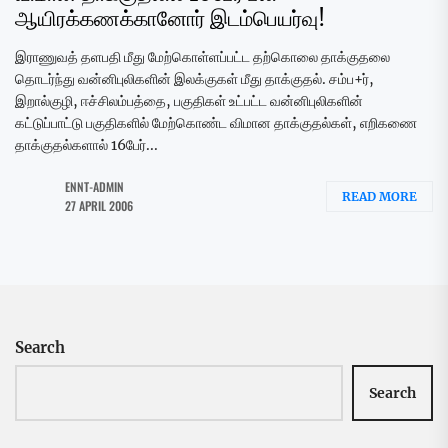
ஆயிரக்கணக்கானோர் இடம்பெயர்வு!
இராணுவத் தளபதி மீது மேற்கொள்ளப்பட்ட தற்கொலை தாக்குதலை
தொடர்ந்து வன்னிபுலிகளின் இலக்குகள் மீது தாக்குதல். சம்ப+ர்,
இறால்குழி, ஈச்சிலம்பத்தை, பகுதிகள் உட்பட்ட வன்னிபுலிகளின்
கட்டுப்பாட்டு பகுதிகளில் மேற்கொண்ட விமான தாக்குதல்கள், எறிகணை
தாக்குதல்களால் 16பேர்...
ENNT-ADMIN
READ MORE
27 APRIL 2006
Search
Search