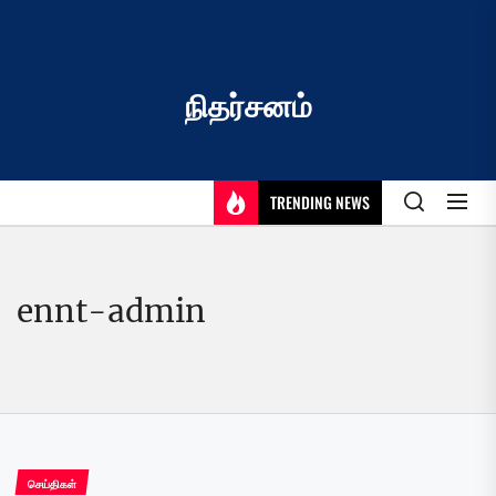
Skip
to
the
content
நிதர்சனம்
TRENDING NEWS
ennt-admin
செய்திகள்