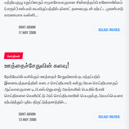
மத்தியகுழு உறுப்பினரும் சமூகசேவகருமான சின்னத்தம்பி கணேசலிங்கம்
(பாரூக்) என்பவர் சுயவிருப்பத்தில் புளொட் தலைவருடன் ஏற்பட்ட முரண்பாடு
காரணமாக வன்னி...
ENNT-ADMIN
READ MORE
17 MAY 2006
செய்திகள்
ஊத்தைச்சேதுவின் களவு!
நோர்வேயில் வசிக்கும் ஊத்தைச் சேதுவினால் நடாத்தப்படும்
இணையத்தளத்தின் கனடா செய்தியாளர் என்று பிரபல செய்தியாளரும்
ஆய்வாளருமான டி.பி.எஸ்.ஜெயராஜ் அவர்களின் பெயரில் போலி
செய்திகளை வெளியிட்டு அவ் செய்தியாளரின் பெயருக்கு அவமப்பெயரை
ஏற்படுத்தும் புதிய திருட்டுத்தனத்தில்...
ENNT-ADMIN
READ MORE
13 MAY 2006