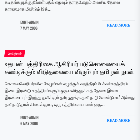
கடிதங்களுக்கு நீங்கள் பதில் எதுவும் தராதபோதும் அவசிய தேவை
காரணமாக மீண்டும் இக்...
ENNT-ADMIN
READ MORE
7 MAY 2006
செய்திகள்
உதயன் பத்திரிகை ஆசிரியர் படுகொலையைக்
கண்டிக்கும் விடுதலையை விரும்பும் தமிழன் நான்
கொலைவெறியர்களே கேழுங்கள் எழுத்துச் சுதந்திரம் பேச்சுச்சுதந்திரம்
இவை இரண்டு சுதந்திரங்களும் ஒரு மனிதனுக்கத் தேவை இவை
இரண்டையும் இழந்து தவிக்கும் தமிழனுக்கு தனி நாடு வேண்டுமா? அல்லது
தனிநாடுதான் கிடைக்குமா, ஒரு பத்திரிகையாளன் ஒரு...
ENNT-ADMIN
READ MORE
6 MAY 2006