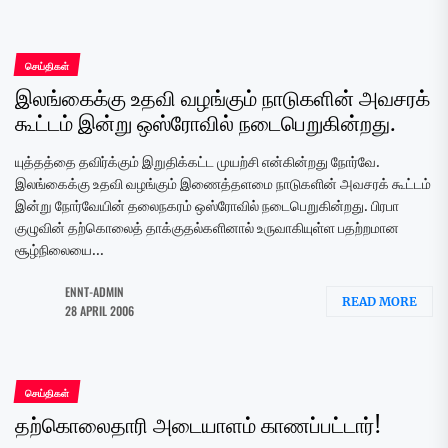
செய்திகள்
இலங்கைக்கு உதவி வழங்கும் நாடுகளின் அவசரக்
கூட்டம் இன்று ஒஸ்ரோவில் நடைபெறுகின்றது.
யுத்தத்தை தவிர்க்கும் இறுதிக்கட்ட முயற்சி என்கின்றது நோர்வே.
இலங்கைக்கு உதவி வழங்கும் இணைத்தளமை நாடுகளின் அவசரக் கூட்டம்
இன்று நோர்வேயின் தலைநகரம் ஒஸ்ரோவில் நடைபெறுகின்றது. பிரபா
குழுவின் தற்கொலைத் தாக்குதல்களினால் உருவாகியுள்ள பதற்றமான
சூழ்நிலையை...
ENNT-ADMIN
READ MORE
28 APRIL 2006
செய்திகள்
தற்கொலைதாரி அடையாளம் காணப்பட்டார்!