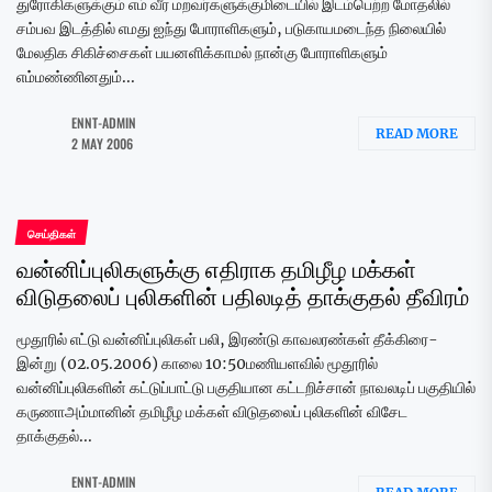
துரோகிகளுக்கும் எம் வீர மறவர்களுக்குமிடையில் இடம்பெற்ற மோதலில்
சம்பவ இடத்தில் எமது ஐந்து போராளிகளும், படுகாயமடைந்த நிலையில்
மேலதிக சிகிச்சைகள் பயனளிக்காமல் நான்கு போராளிகளும்
எம்மண்ணினதும்...
ENNT-ADMIN
READ MORE
2 MAY 2006
செய்திகள்
வன்னிப்புலிகளுக்கு எதிராக தமிழீழ மக்கள்
விடுதலைப் புலிகளின் பதிலடித் தாக்குதல் தீவிரம்
மூதூரில் எட்டு வன்னிப்புலிகள் பலி, இரண்டு காவலரண்கள் தீக்கிரை-
இன்று (02.05.2006) காலை 10:50மணியளவில் மூதூரில்
வன்னிப்புலிகளின் கட்டுப்பாட்டு பகுதியான கட்டறிச்சான் நாவலடிப் பகுதியில்
கருணாஅம்மானின் தமிழீழ மக்கள் விடுதலைப் புலிகளின் விசேட
தாக்குதல்...
ENNT-ADMIN