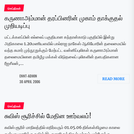
செய்திகள்
கருணாஅம்மான் தரப்பினரின் முகாம் தாக்குதல்
முறியடிப்பு
மட்டக்களப்பின் எல்லைப் பகுதியான கந்தான்காடு பகுதியில் இன்று
அதிகாலை 1.20மணியளவில் பால்ராஐ நாகேஸ் ஆகியோரின் தலைமையில்
வந்த சுமார் முந்நூறுக்கும் மேற்பட்ட வன்னிப்புலிகள் கருணாஅம்மான்
தலைமையிலான தமிழீழ மக்கள் விடுதலைப் புலிகளின் தளபதிகளான
ரீஐசீலன்,...
ENNT-ADMIN
READ MORE
30 APRIL 2006
செய்திகள்
சுவிஸ் சூரிச்சில் மேதின ஊர்வலம்!
சுவிஸ் சூரிச் மாநிலத்தில் எதிர்வரும் 01.05.06 திங்கள்கிழமை காலை