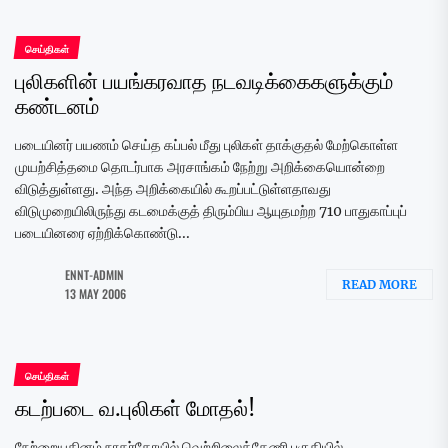
செய்திகள்
புலிகளின் பயங்கரவாத நடவடிக்கைகளுக்கும்
கண்டனம்
படையினர் பயணம் செய்த கப்பல் மீது புலிகள் தாக்குதல் மேற்கொள்ள
முயற்சித்தமை தொடர்பாக அரசாங்கம் நேற்று அறிக்கையொன்றை
விடுத்துள்ளது. அந்த அறிக்கையில் கூறப்பட்டுள்ளதாவது
விடுமுறையிலிருந்து கடமைக்குத் திரும்பிய ஆயுதமற்ற 710 பாதுகாப்புப்
படையினரை ஏற்றிக்கொண்டு...
ENNT-ADMIN
READ MORE
13 MAY 2006
செய்திகள்
கடற்படை வ.புலிகள் மோதல்!
நேற்றையதினம் நாகர்கோயில் வெற்றிலைக்கேணி பகுதியில்