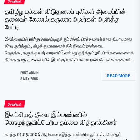
செய்திகள்
தமிழீழ மக்கள் விடுதலைப் புலிகள் அமைப்பின்
தலைவர் கேணல் கருணா அவர்கள் அளித்த
பேட்டி
இலங்கையில் எரிந்துகொண்டிருக்கும் இனப் பிரச்சனைக்கான நியாயமான
தீர்வு குறித்தும், கிழக்கு மாகாணத்தில் நிலவும் இன்றைய
நெருக்கடிகளுக்கு யார் காரணம்? என்பது குறித்தும் இப் பிரச்சனைகளைத்
தீர்க்க தமது தலைமையில் இயங்கும் கட்சி எவ்வாறான கொள்கைகளைக்...
ENNT-ADMIN
READ MORE
3 MAY 2006
செய்திகள்
இலட்சியத் தீயை இம்மண்ணில்
கொழுந்துவிட்டெரிய தம்மை வித்தாக்கினர்
கடந்த 01.05.2006 அதிகாலை இந்த மண்ணினதும் மக்களினதும்