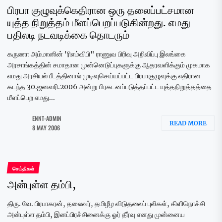
பிரபா குழுவுக்கெதிரான ஒரு தலைப்பட்சமான
யுத்த நிறுத்தம் மீளப்பெறப்படுகின்றது. எமது
பதிலடி நடவடிக்கை தொடரும்
கருணா அம்மானின் 'ரிஎம்விபி" ராணுவ பிரிவு அறிவிப்பு இலங்கை
அரசாங்கத்தின் சமாதான முன்னெடுப்புகளுக்கு ஆதரவளிக்கும் முகமாக
எமது அரசியல் பீடத்தினால் முடிவுசெய்யப்பட்ட பிரபாகுழுவுக்கு எதிரான
கடந்த 30.ஜனவரி.2006 அன்று பிரகடனப்படுத்தப்பட்ட யுத்தநிறுத்தத்தை
மீளப்பெற எமது...
ENNT-ADMIN
READ MORE
8 MAY 2006
செய்திகள்
அன்புள்ள தம்பி,
திரு. வே. பிரபாகரன், தலைவர், தமிழீழ விடுதலைப் புலிகள், கிளிநொச்சி
அன்புள்ள தம்பி, இனப்பிரச்சினைக்கு ஓர் தீர்வு எனது முன்னைய