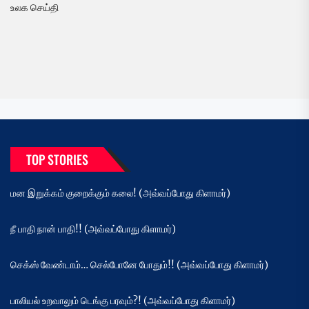
உலக செய்தி
TOP STORIES
மன இறுக்கம் குறைக்கும் கலை! (அவ்வப்போது கிளாமர்)
நீ பாதி நான் பாதி!! (அவ்வப்போது கிளாமர்)
செக்ஸ் வேண்டாம்… செல்போனே போதும்!! (அவ்வப்போது கிளாமர்)
பாலியல் உறவாலும் டெங்கு பரவும்?! (அவ்வப்போது கிளாமர்)