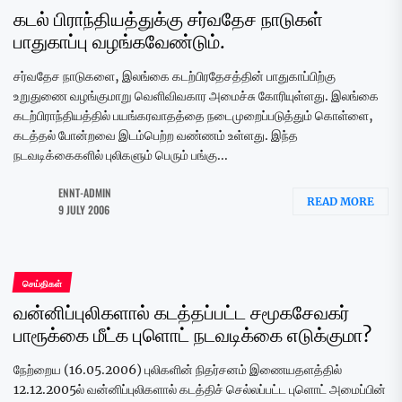
கடல் பிராந்தியத்துக்கு சர்வதேச நாடுகள்
பாதுகாப்பு வழங்கவேண்டும்.
சர்வதேச நாடுகளை, இலங்கை கடற்பிரதேசத்தின் பாதுகாப்பிற்கு
உறுதுணை வழங்குமாறு வெளிவிவகார அமைச்சு கோரியுள்ளது. இலங்கை
கடற்பிராந்தியத்தில் பயங்கரவாதத்தை நடைமுறைப்படுத்தும் கொள்ளை,
கடத்தல் போன்றவை இடம்பெற்ற வண்ணம் உள்ளது. இந்த
நடவடிக்கைகளில் புலிகளும் பெரும் பங்கு...
ENNT-ADMIN
READ MORE
9 JULY 2006
செய்திகள்
வன்னிப்புலிகளால் கடத்தப்பட்ட சமூகசேவகர்
பாரூக்கை மீட்க புளொட் நடவடிக்கை எடுக்குமா?
நேற்றைய (16.05.2006) புலிகளின் நிதர்சனம் இணையதளத்தில்
12.12.2005ல் வன்னிப்புலிகளால் கடத்திச் செல்லப்பட்ட புளொட் அமைப்பின்