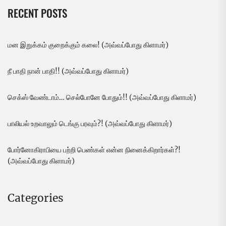
RECENT POSTS
மன இறுக்கம் குறைக்கும் கலை! (அவ்வப்போது கிளாமர்)
நீ பாதி நான் பாதி!! (அவ்வப்போது கிளாமர்)
செக்ஸ் வேண்டாம்… செல்போனே போதும்!! (அவ்வப்போது கிளாமர்)
பாலியல் உறவாலும் டெங்கு பரவும்?! (அவ்வப்போது கிளாமர்)
போர்னோகிராபியை பற்றி பெண்கள் என்ன நினைக்கிறார்கள்?!
(அவ்வப்போது கிளாமர்)
Categories