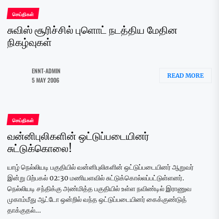
செய்திகள்
சுவிஸ் சூரிச்சில் புளொட் நடத்திய மேதின
நிகழ்வுகள்
ENNT-ADMIN
READ MORE
5 MAY 2006
செய்திகள்
வன்னிபுலிகளின் ஒட்டுப்படையினர்
சுட்டுக்கொலை!
யாழ் நெல்லியடி பகுதியில் வன்னிபுலிகளின் ஒட்டுப்படையினர் ஆறுவர்
இன்று பிற்பகல் 02:30 மணியளவில் சுட்டுக்கொல்லப்பட்டுள்ளனர்.
நெல்லியடி சந்திக்கு அண்மித்த பகுதியில் உள்ள நவிண்டில் இராணுவ
முகாம்மீது ஆட்டோ ஒன்றில் வந்த ஒட்டுப்படையினர் கைக்குண்டுத்
தாக்குதல்...