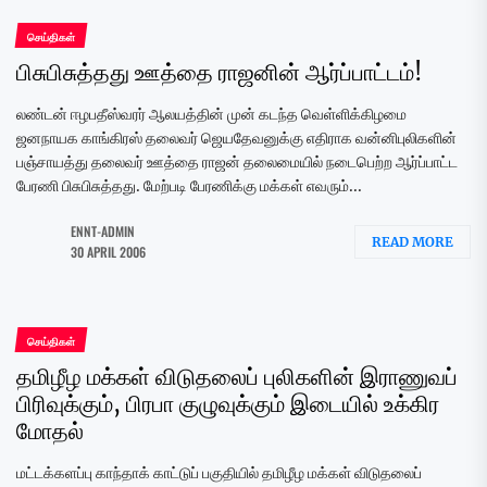
செய்திகள்
பிசுபிசுத்தது ஊத்தை ராஜனின் ஆர்ப்பாட்டம்!
லண்டன் ஈழபதீஸ்வரர் ஆலயத்தின் முன் கடந்த வெள்ளிக்கிழமை
ஜனநாயக காங்கிரஸ் தலைவர் ஜெயதேவனுக்கு எதிராக வன்னிபுலிகளின்
பஞ்சாயத்து தலைவர் ஊத்தை ராஜன் தலைமையில் நடைபெற்ற ஆர்ப்பாட்ட
பேரணி பிசுபிசுத்தது. மேற்படி பேரணிக்கு மக்கள் எவரும்...
ENNT-ADMIN
READ MORE
30 APRIL 2006
செய்திகள்
தமிழீழ மக்கள் விடுதலைப் புலிகளின் இராணுவப்
பிரிவுக்கும், பிரபா குழுவுக்கும் இடையில் உக்கிர
மோதல்
மட்டக்களப்பு காந்தாக் காட்டுப் பகுதியில் தமிழீழ மக்கள் விடுதலைப்